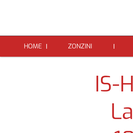
HOME
ZONZINI
TREPPENSTEIGER
TR
IS-
La