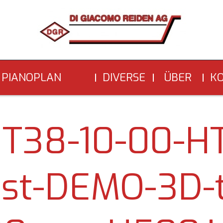
PIANOPLAN
DIVERSE
ÜBER
K
EPPENSTEIGER
UNS
HT38-10-00-H
st-DEMO-3D-