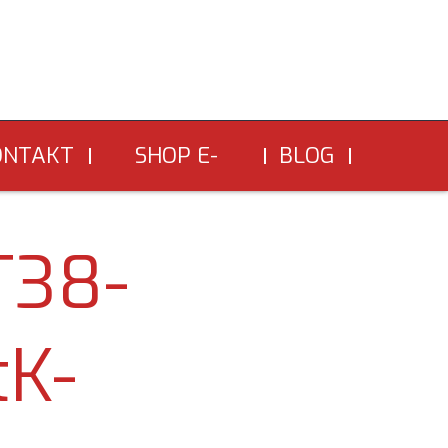
ONTAKT
SHOP E-
BLOG
COMMERCE
T38-
tK-