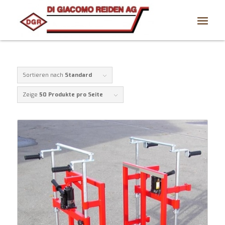
Sortieren nach
Standard
Zeige
50 Produkte pro Seite