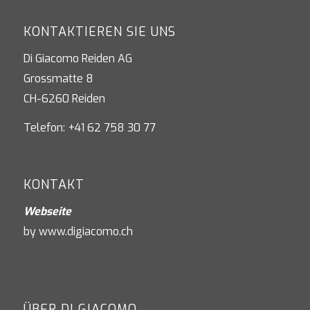
KONTAKTIEREN SIE UNS
Di Giacomo Reiden AG
Grossmatte 8
CH-6260 Reiden
Telefon: +41 62 758 30 77
KONTAKT
Webseite
by
www.digiacomo.ch
ÜBER DI GIACOMO