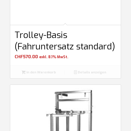
Trolley-Basis
(Fahruntersatz standard)
CHF
570.00
exkl. 8.1% MwSt.
In den Warenkorb
Details anzeigen