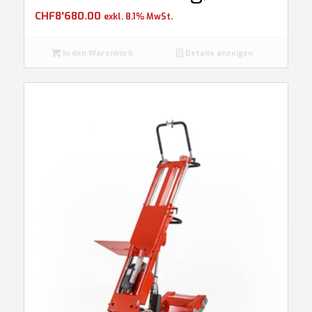
CHF
8'680.00
exkl. 8.1% MwSt.
In den Warenkorb
Details anzeigen