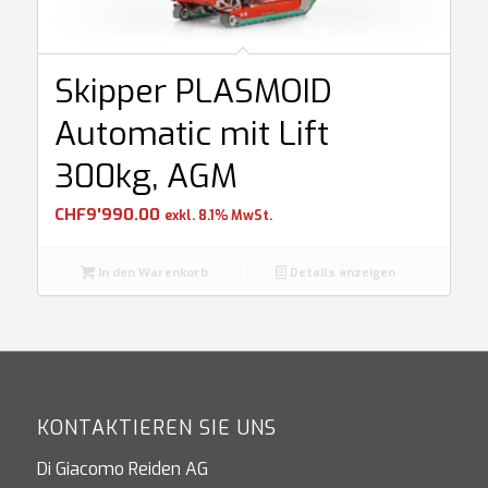
Skipper PLASMOID
Automatic mit Lift
300kg, AGM
CHF
9'990.00
exkl. 8.1% MwSt.
In den Warenkorb
Details anzeigen
KONTAKTIEREN SIE UNS
Di Giacomo Reiden AG