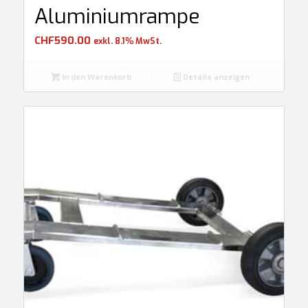
Aluminiumrampe
CHF
590.00
exkl. 8.1% MwSt.
In den Warenkorb
Details anzeigen