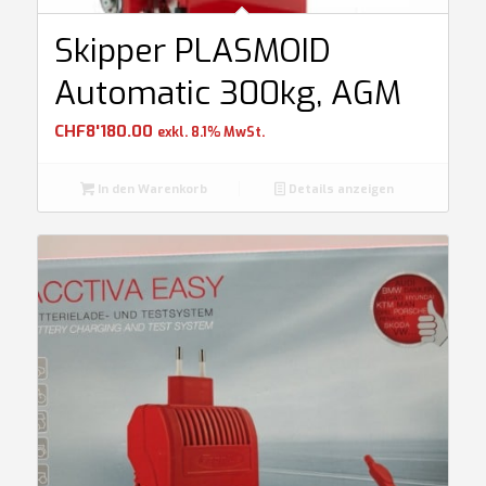
Skipper PLASMOID
Automatic 300kg, AGM
CHF
8'180.00
exkl. 8.1% MwSt.
In den Warenkorb
Details anzeigen