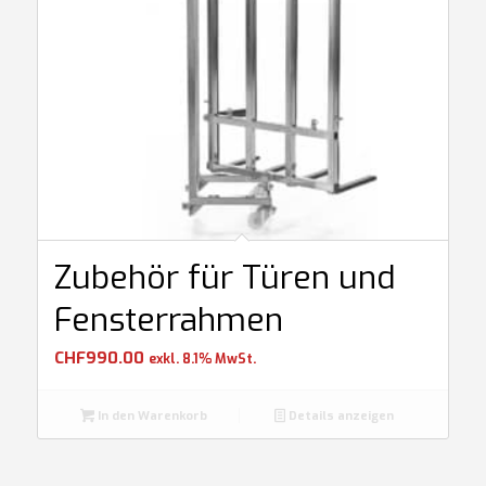
Zubehör für Türen und
Fensterrahmen
CHF
990.00
exkl. 8.1% MwSt.
In den Warenkorb
Details anzeigen